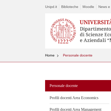
Unipd.it
Biblioteche
Moodle
News e a
Home
Personale docente
Vai
al
contenuto
Personale docente
Profili docenti Area Economics
Profili docenti Area Management