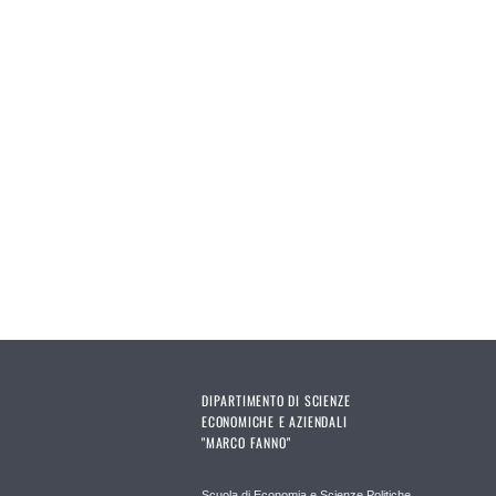
DIPARTIMENTO DI SCIENZE
ECONOMICHE E AZIENDALI
"MARCO FANNO"
Scuola di Economia e Scienze Politiche