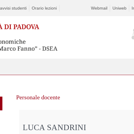
vvisi studenti
Orario lezioni
Webmail
Uniweb
I
Personale docente
LUCA SANDRINI