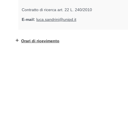
Contratto di ricerca art. 22 L. 240/2010
E-mail:
luca.sandrini@unipd.it
Orari di ricevimento