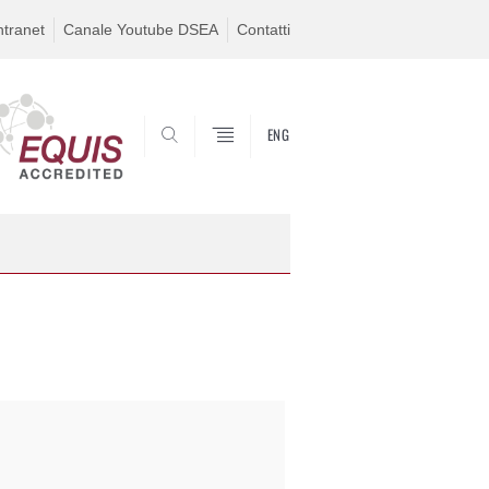
ntranet
Canale Youtube DSEA
Contatti
ENG
SEARCH