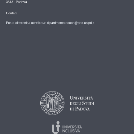
35131 Padova
Contatti
Posta elettronica certificata: dipartimento.decon@pec.unipd.it