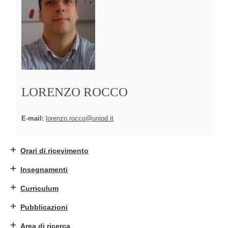
LORENZO ROCCO
E-mail:
lorenzo.rocco@unipd.it
Orari di ricevimento
Insegnamenti
Curriculum
Pubblicazioni
Area di ricerca