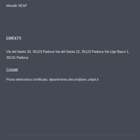
Moodle SESP
CONTATTI
Via del Santo 33, 35123 Padova Via del Santo 22, 35123 Padova Via Ugo Bassi 1,
35131 Padova
Contatti
Posta elettronica certificata: dipartimento.decon@pec.unipd.it