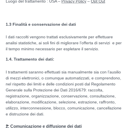
Luogo del trattamento : USA –
Privacy Policy
–
Opt Out
1.3 Finalità e conservazione dei dati
I dati raccolti vengono trattati esclusivamente per effettuare
analisi statistiche, ai soli fini di migliorare l’offerta di servizi e per
il tempo minimo necessario per espletare il servizio.
1.4. Trattamento dei dati:
I trattamenti saranno effettuati sia manualmente sia con l’ausilio
di mezzi elettronici, o comunque automatizzati, e comprendono,
nel rispetto dei limiti e delle condizioni posti dal Regolamento
Generale sulla Protezione dei Dati 2016/679: raccolta,
registrazione, organizzazione, conservazione, consultazione,
elaborazione, modificazione, selezione, estrazione, raffronto,
utilizzo, interconnessione, blocco, comunicazione, cancellazione
e distruzione dei dati.
2. Comunicazione e diffusione dei dati