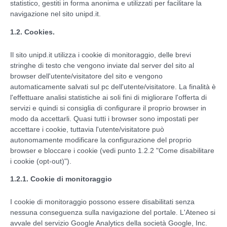
statistico, gestiti in forma anonima e utilizzati per facilitare la
navigazione nel sito unipd.it.
1.2. Cookies.
Il sito unipd.it utilizza i cookie di monitoraggio, delle brevi
stringhe di testo che vengono inviate dal server del sito al
browser dell'utente/visitatore del sito e vengono
automaticamente salvati sul pc dell'utente/visitatore. La finalità è
l'effettuare analisi statistiche ai soli fini di migliorare l'offerta di
servizi e quindi si consiglia di configurare il proprio browser in
modo da accettarli. Quasi tutti i browser sono impostati per
accettare i cookie, tuttavia l'utente/visitatore può
autonomamente modificare la configurazione del proprio
browser e bloccare i cookie (vedi punto 1.2.2 "Come disabilitare
i cookie (opt-out)").
1.2.1. Cookie di monitoraggio
I cookie di monitoraggio possono essere disabilitati senza
nessuna conseguenza sulla navigazione del portale. L'Ateneo si
avvale del servizio Google Analytics della società Google, Inc.