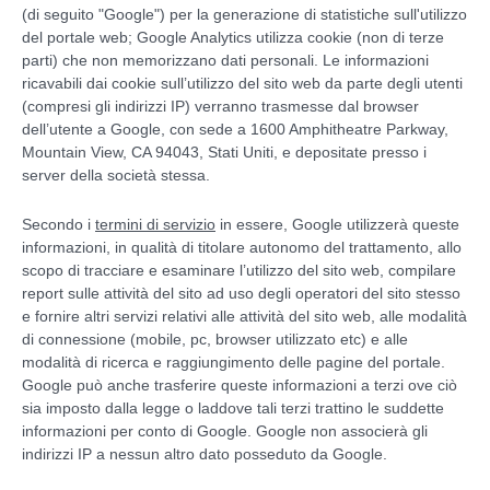
(di seguito "Google") per la generazione di statistiche sull'utilizzo
del portale web; Google Analytics utilizza cookie (non di terze
parti) che non memorizzano dati personali. Le informazioni
ricavabili dai cookie sull’utilizzo del sito web da parte degli utenti
(compresi gli indirizzi IP) verranno trasmesse dal browser
dell’utente a Google, con sede a 1600 Amphitheatre Parkway,
Mountain View, CA 94043, Stati Uniti, e depositate presso i
server della società stessa.
Secondo i
termini di servizio
in essere, Google utilizzerà queste
informazioni, in qualità di titolare autonomo del trattamento, allo
scopo di tracciare e esaminare l’utilizzo del sito web, compilare
report sulle attività del sito ad uso degli operatori del sito stesso
e fornire altri servizi relativi alle attività del sito web, alle modalità
di connessione (mobile, pc, browser utilizzato etc) e alle
modalità di ricerca e raggiungimento delle pagine del portale.
Google può anche trasferire queste informazioni a terzi ove ciò
sia imposto dalla legge o laddove tali terzi trattino le suddette
informazioni per conto di Google. Google non associerà gli
indirizzi IP a nessun altro dato posseduto da Google.