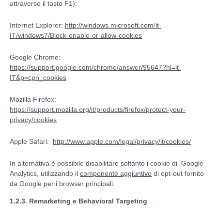
attraverso il tasto F1):
Internet Explorer:
http://windows.microsoft.com/it-
IT/windows7/Block-enable-or-allow-cookies
Google Chrome:
https://support.google.com/chrome/answer/95647?hl=it-
IT&p=cpn_cookies
Mozilla Firefox:
https://support.mozilla.org/it/products/firefox/protect-your-
privacy/cookies
Apple Safari:
http://www.apple.com/legal/privacy/it/cookies/
In alternativa è possibile disabilitare soltanto i cookie di Google
Analytics, utilizzando il
componente aggiuntivo
di opt-out fornito
da Google per i browser principali.
1.2.3. Remarketing e Behavioral Targeting