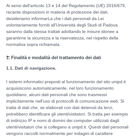
Ai sensi dell’articolo 13 e 14 del Regolamento (UE) 2016/679,
recante disposizioni in materia di protezione dei dati,
desideriamo informarLa che i dati personali da Lei
volontariamente forniti all'Università degli Studi di Padova
saranno dalla stessa trattati adottando le misure idonee a
garantirne la sicurezza e la riservatezza, nel rispetto della
normativa sopra richiamata.
1. Finalità e modalità del trattamento dei dati
1.1. Dati di navigazione.
I sistemi informatici preposti al funzionamento del sito unipd.it
acquisiscono automaticamente, nel loro funzionamento
quotidiano, alcuni dati personali che sono trasmessi
implicitamente nell’uso di protocolli di comunicazione web. Si
tratta di dati che, se elaborati con dati detenuti da terzi,
potrebbero identificare gli utenti/visitatori. Si tratta per esempio
di indirizzo IP e nomi di domini dei computer utilizzati dagli
utenti/visitatori che si collegano a unipd.it. Questi dati personali
vengono raccolti normalmente per indagini di carattere