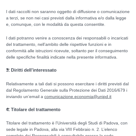
I dati raccolti non saranno oggetto di diffusione o comunicazione
a terzi, se non nei casi previsti dalla informativa e/o dalla legge
e, comunque, con le modalità da questa consentite.
I dati potranno venire a conoscenza dei responsabili o incaricati
del trattamento, nell’ambito delle rispettive funzioni e in
conformità alle istruzioni ricevute, soltanto per il conseguimento
delle specifiche finalità indicate nella presente informativa.
3. Diritti dell’interessato
Relativamente a tali dati si possono esercitare i diritti previsti dal
dal Regolamento Generale sulla Protezione dei Dati 2016/679 i
inviando un’email a
comunicazione.economia@unipd.it
4. Titolare del trattamento
Titolare del trattamento è l'Università degli Studi di Padova, con
sede legale in Padova, alla via VIII Febbraio n. 2. L’elenco
completo dei Responsabili è consultabile presso la sede.