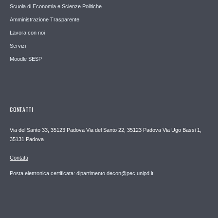
Scuola di Economia e Scienze Politiche
Amministrazione Trasparente
Lavora con noi
Servizi
Moodle SESP
CONTATTI
Via del Santo 33, 35123 Padova Via del Santo 22, 35123 Padova Via Ugo Bassi 1,
35131 Padova
Contatti
Posta elettronica certificata: dipartimento.decon@pec.unipd.it