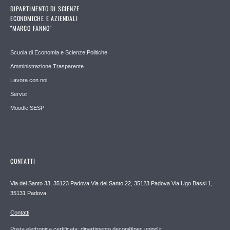
DIPARTIMENTO DI SCIENZE
ECONOMICHE E AZIENDALI
"MARCO FANNO"
Scuola di Economia e Scienze Politiche
Amministrazione Trasparente
Lavora con noi
Servizi
Moodle SESP
CONTATTI
Via del Santo 33, 35123 Padova Via del Santo 22, 35123 Padova Via Ugo Bassi 1,
35131 Padova
Contatti
Posta elettronica certificata: dipartimento.decon@pec.unipd.it