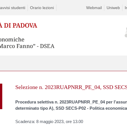
vvisi studenti
Orario lezioni
Webmail
Uniweb
I
Skip
to
Selezione n. 2023RUAPNRR_PE_04, SSD SECS-P
content
Procedura selettiva n. 2023RUAPNRR_PE_04 per l'assunz
determinato tipo A), SSD SECS-P02 - Politica economica 
Scadenza: 8 maggio 2023, ore 13.00