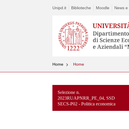
Unipd.it
Biblioteche
Moodle
News e a
Home
Home
Selezione n.
2023RUAPNRR_PE_04, SSD
SECS-P02 - Politica economica