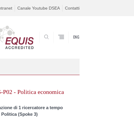
ntranet
Canale Youtube DSEA
Contatti
ENG
SEARCH
02 - Politica economica
ione di 1 ricercatore a tempo
Politica (Spoke 3)