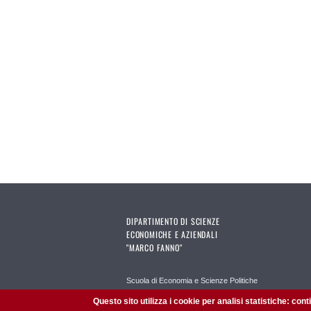
DIPARTIMENTO DI SCIENZE
ECONOMICHE E AZIENDALI
"MARCO FANNO"
Scuola di Economia e Scienze Politiche
Amministrazione Trasparente
Questo sito utilizza i cookie per analisi statistiche: con