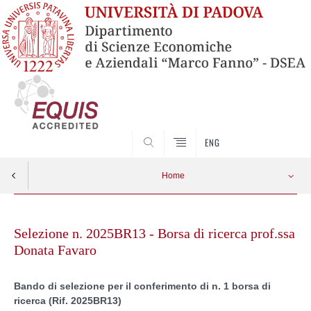
SEARCH
ENG
Home
Skip
to
Selezione n. 2025BR13 - Borsa di ricerca prof.ssa
content
Donata Favaro
Bando di selezione per il conferimento di n. 1 borsa di
ricerca (Rif. 2025BR13)