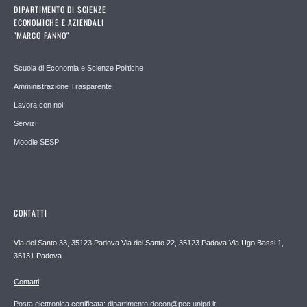
DIPARTIMENTO DI SCIENZE
ECONOMICHE E AZIENDALI
"MARCO FANNO"
Scuola di Economia e Scienze Politiche
Amministrazione Trasparente
Lavora con noi
Servizi
Moodle SESP
CONTATTI
Via del Santo 33, 35123 Padova Via del Santo 22, 35123 Padova Via Ugo Bassi 1,
35131 Padova
Contatti
Posta elettronica certificata: dipartimento.decon@pec.unipd.it