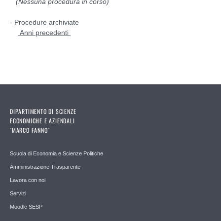
(Nessuna procedura in corso)
- Procedure archiviate
Anni precedenti
DIPARTIMENTO DI SCIENZE
ECONOMICHE E AZIENDALI
"MARCO FANNO"
Scuola di Economia e Scienze Politiche
Amministrazione Trasparente
Lavora con noi
Servizi
Moodle SESP