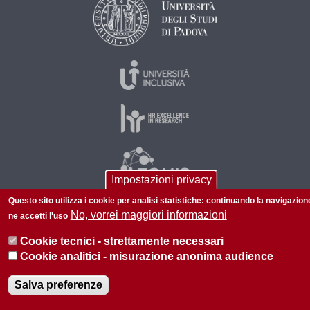
Impostazioni privacy
Questo sito utilizza i cookie per analisi statistiche: continuando la navigazion
No, vorrei maggiori informazioni
ne accetti l'uso
© 2026 Università di Padova - Tutti i diritti riservati
Cookie tecnici - strettamente necessari
P.I. 00742430283 C.F. 80006480281
Cookie analitici - misurazione anonima audience
Privacy
Salva preferenze