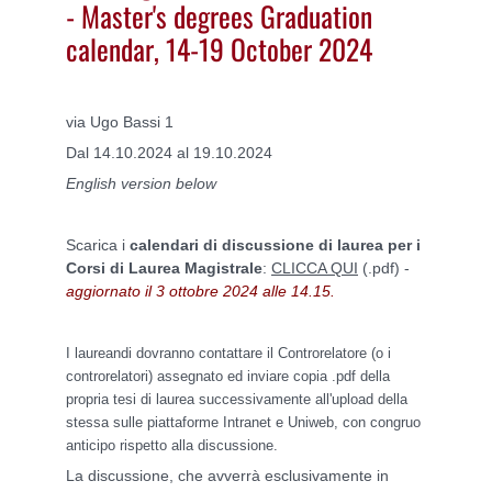
- Master's degrees Graduation
calendar, 14-19 October 2024
via Ugo Bassi 1
Dal 14.10.2024 al 19.10.2024
English version below
Scarica i
calendari di discussione di laurea per i
Corsi di Laurea Magistrale
:
CLICCA QUI
(.pdf) -
aggiornato il 3 ottobre 2024 alle 14.15.
I laureandi dovranno contattare il Controrelatore (o i
controrelatori) assegnato ed inviare copia .pdf della
propria tesi di laurea successivamente all'upload della
stessa sulle piattaforme Intranet e Uniweb, con congruo
anticipo rispetto alla discussione.
La discussione, che avverrà esclusivamente in