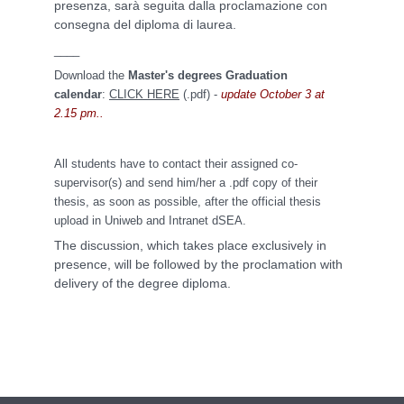
presenza, sarà seguita dalla proclamazione con
consegna del diploma di laurea.
____
Download the
Master's degrees Graduation
calendar
:
CLICK HERE
(.pdf) -
update October 3 at
2.15 pm..
All students have to contact their assigned co-
supervisor(s) and send him/her a .pdf copy of their
thesis, as soon as possible, after the official thesis
upload in Uniweb and Intranet dSEA.
The discussion, which takes place exclusively in
presence, will be followed by the proclamation with
delivery of the degree diploma.