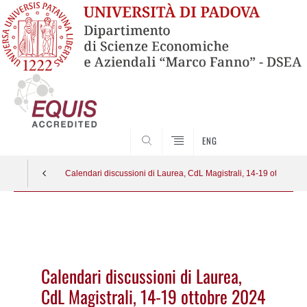
SEARCH
ENG
Calendari discussioni di Laurea, CdL Magistrali, 14-19 ottobre 
Vai
al
contenuto
Calendari discussioni di Laurea,
CdL Magistrali, 14-19 ottobre 2024