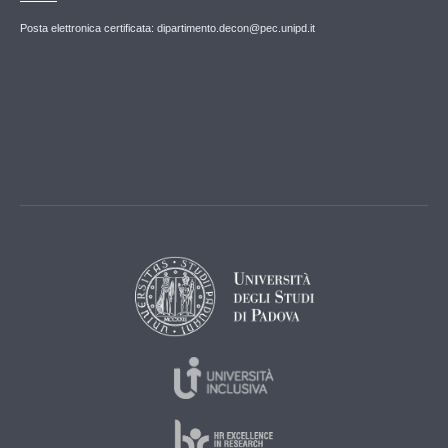
Posta elettronica certificata: dipartimento.decon@pec.unipd.it