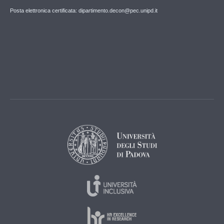
Posta elettronica certificata: dipartimento.decon@pec.unipd.it