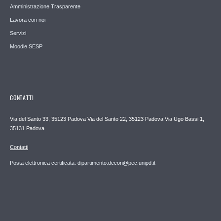
Amministrazione Trasparente
Lavora con noi
Servizi
Moodle SESP
CONTATTI
Via del Santo 33, 35123 Padova Via del Santo 22, 35123 Padova Via Ugo Bassi 1,
35131 Padova
Contatti
Posta elettronica certificata: dipartimento.decon@pec.unipd.it