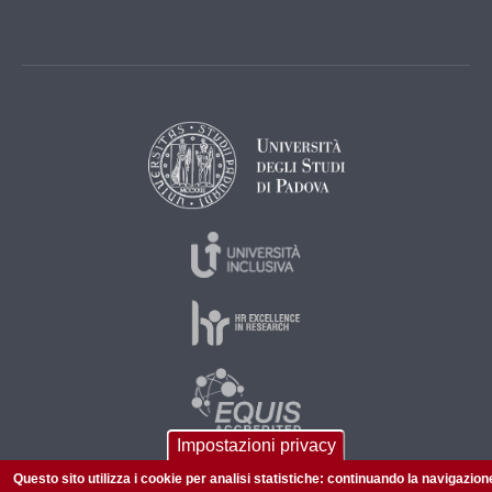
Impostazioni privacy
Questo sito utilizza i cookie per analisi statistiche: continuando la navigazion