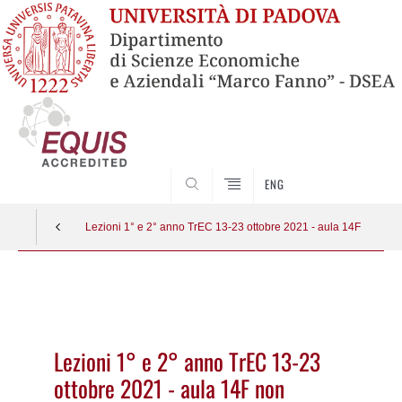
SEARCH
ENG
Lezioni 1° e 2° anno TrEC 13-23 ottobre 2021 - aula 14F non dis
Vai
al
contenuto
Lezioni 1° e 2° anno TrEC 13-23
ottobre 2021 - aula 14F non