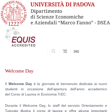
SEARCH
ENG
Vai
al
Welcome Day
contenuto
Il
Welcome Day
è la giornata di benvenuto dedicata ai nuovi
studenti in
occasione dell’apertura dell’anno accademico
del
Corso di Laurea in Economia TrEC.
Durante il Welcome Day, lo staff del servizio Orientamento e
Tutorato illustra il corso di laurea e offre alcune importanti