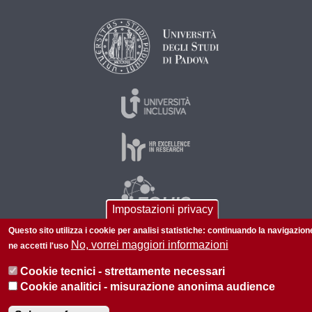
Impostazioni privacy
Questo sito utilizza i cookie per analisi statistiche: continuando la navigazion
No, vorrei maggiori informazioni
ne accetti l'uso
© 2026 Università di Padova - Tutti i diritti riservati
Cookie tecnici - strettamente necessari
P.I. 00742430283 C.F. 80006480281
Cookie analitici - misurazione anonima audience
Privacy