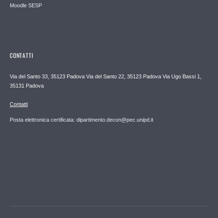
Moodle SESP
CONTATTI
Via del Santo 33, 35123 Padova Via del Santo 22, 35123 Padova Via Ugo Bassi 1,
35131 Padova
Contatti
Posta elettronica certificata: dipartimento.decon@pec.unipd.it