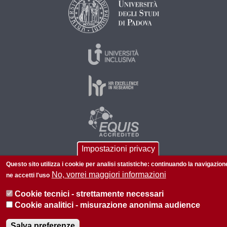
Impostazioni privacy
Questo sito utilizza i cookie per analisi statistiche: continuando la navigazion
© 2026 Università di Padova - Tutti i diritti riservati
No, vorrei maggiori informazioni
ne accetti l'uso
P.I. 00742430283 C.F. 80006480281
Cookie tecnici - strettamente necessari
Privacy
Cookie analitici - misurazione anonima audience
Salva preferenze