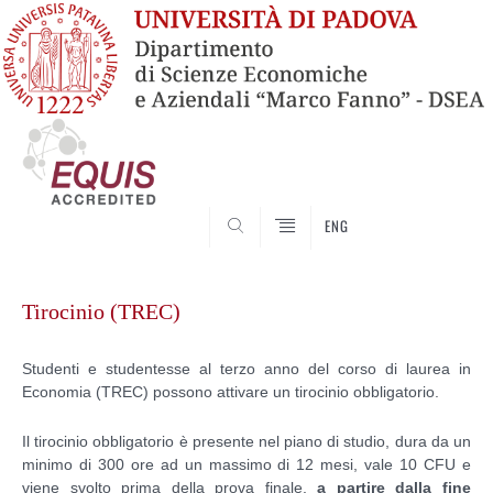
SEARCH
ENG
Vai
al
Tirocinio (TREC)
contenuto
Studenti e studentesse al terzo anno del corso di laurea in
Economia (TREC) possono attivare
un tirocinio obbligatorio.
Il tirocinio obbligatorio è presente nel piano di studio, dura da un
minimo di 300 ore ad un massimo di 12 mesi, vale 10 CFU e
viene svolto prima della prova finale,
a partire dalla fine