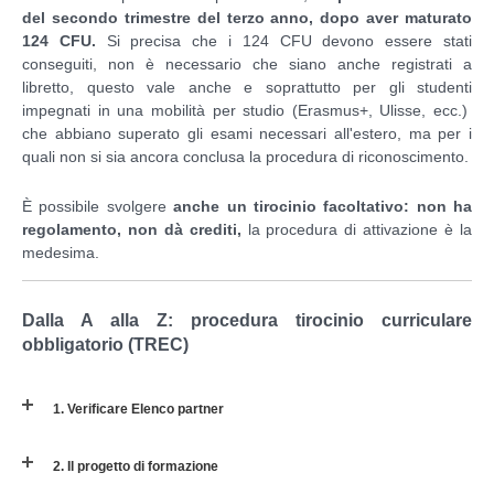
del secondo trimestre del terzo anno, dopo aver
maturato
124 CFU.
Si precisa che i 124 CFU devono essere stati
conseguiti, non è necessario che siano anche registrati a
libretto, questo vale anche e soprattutto per gli studenti
impegnati in una mobilità per studio (Erasmus+, Ulisse, ecc.)
che abbiano superato gli esami necessari all'estero, ma per i
quali non si sia ancora conclusa la procedura di riconoscimento.
È possibile svolgere
anche un tirocinio facoltativo: non ha
regolamento, non dà crediti,
la procedura di attivazione è la
medesima.
Dalla A alla Z: procedura tirocinio curriculare
obbligatorio (TREC)
1. Verificare Elenco partner
2. Il progetto di formazione